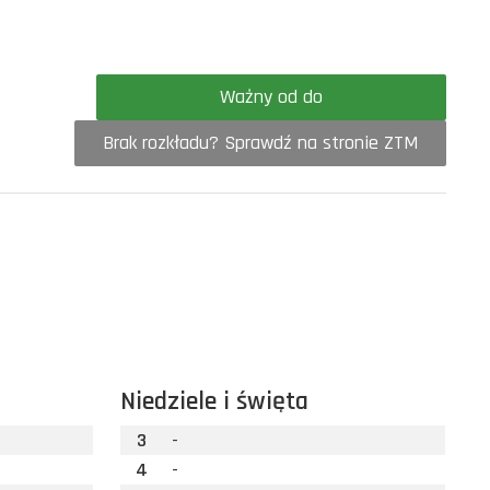
Ważny od do
Brak rozkładu? Sprawdź na stronie ZTM
Niedziele i święta
3
-
4
-