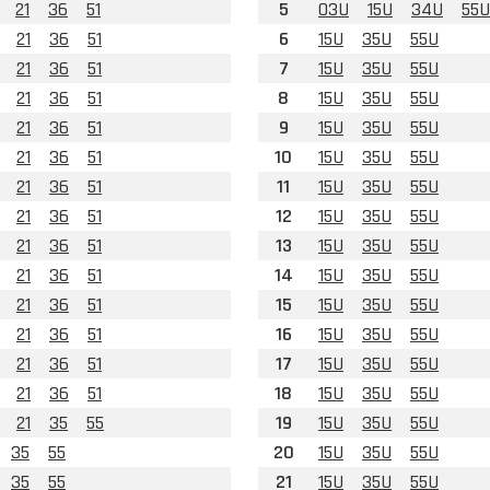
21
36
51
5
03U
15U
34U
55U
21
36
51
6
15U
35U
55U
21
36
51
7
15U
35U
55U
21
36
51
8
15U
35U
55U
21
36
51
9
15U
35U
55U
21
36
51
10
15U
35U
55U
21
36
51
11
15U
35U
55U
21
36
51
12
15U
35U
55U
21
36
51
13
15U
35U
55U
21
36
51
14
15U
35U
55U
21
36
51
15
15U
35U
55U
21
36
51
16
15U
35U
55U
21
36
51
17
15U
35U
55U
21
36
51
18
15U
35U
55U
21
35
55
19
15U
35U
55U
35
55
20
15U
35U
55U
35
55
21
15U
35U
55U