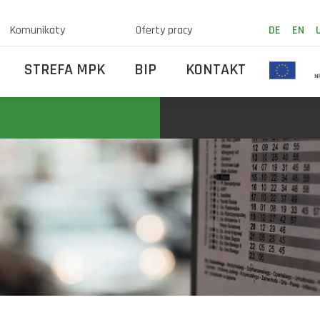
Komunikaty
Oferty pracy
DE
EN
STREFA MPK
BIP
KONTAKT