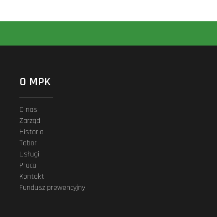
O MPK
O nas
Zarząd
Historia
Tabor
Usługi
Praca
Kontakt
Fundusz prewencyjny