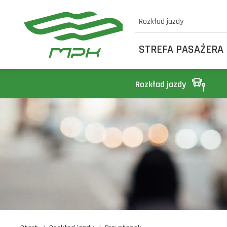
Rozkład jazdy
STREFA PASAŻERA
Rozkład jazdy