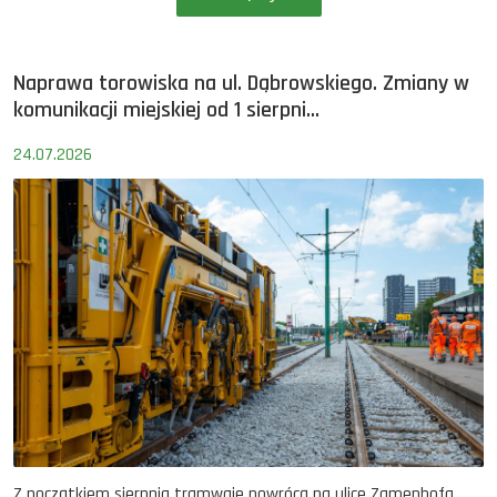
Naprawa torowiska na ul. Dąbrowskiego. Zmiany w
komunikacji miejskiej od 1 sierpni...
24.07.2026
Z początkiem sierpnia tramwaje powrócą na ulice Zamenhofa,