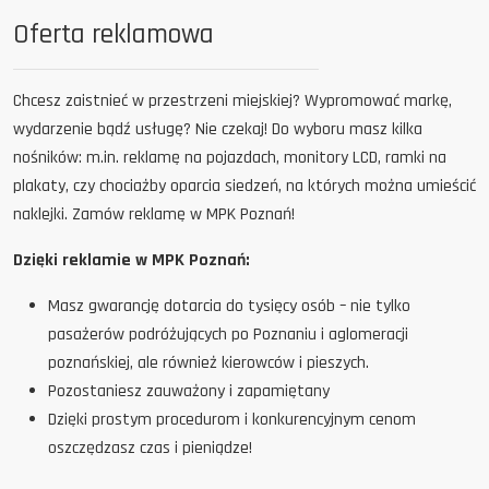
Oferta reklamowa
Chcesz zaistnieć w przestrzeni miejskiej? Wypromować markę,
wydarzenie bądź usługę? Nie czekaj! Do wyboru masz kilka
nośników: m.in. reklamę na pojazdach, monitory LCD, ramki na
plakaty, czy chociażby oparcia siedzeń, na których można umieścić
naklejki. Zamów reklamę w MPK Poznań!
Dzięki reklamie w MPK Poznań:
Masz gwarancję dotarcia do tysięcy osób – nie tylko
pasażerów podróżujących po Poznaniu i aglomeracji
poznańskiej, ale również kierowców i pieszych.
Pozostaniesz zauważony i zapamiętany
Dzięki prostym procedurom i konkurencyjnym cenom
oszczędzasz czas i pieniądze!