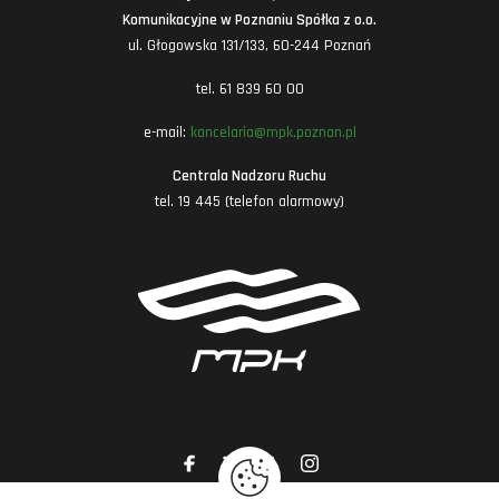
Komunikacyjne w Poznaniu Spółka z o.o.
ul. Głogowska 131/133, 60-244 Poznań
tel. 61 839 60 00
e-mail:
kancelaria@mpk.poznan.pl
Centrala Nadzoru Ruchu
tel. 19 445 (telefon alarmowy)