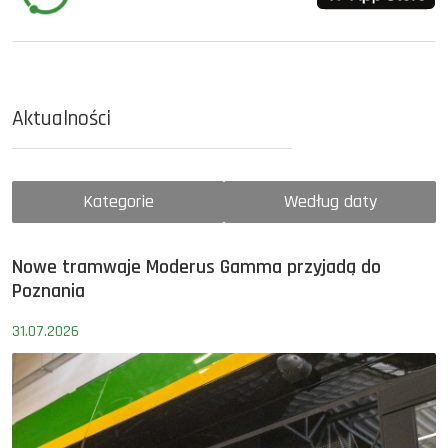
MPK Poznań
Aktualności
Kategorie
Według daty
Nowe tramwaje Moderus Gamma przyjadą do
Poznania
31.07.2026