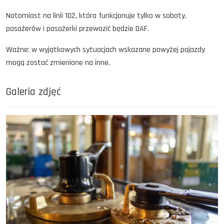
Natomiast na linii 102, która funkcjonuje tylko w soboty,
pasażerów i pasażerki przewozić będzie DAF.
Ważne: w wyjątkowych sytuacjach wskazane powyżej pojazdy
mogą zostać zmienione na inne.
Galeria zdjęć