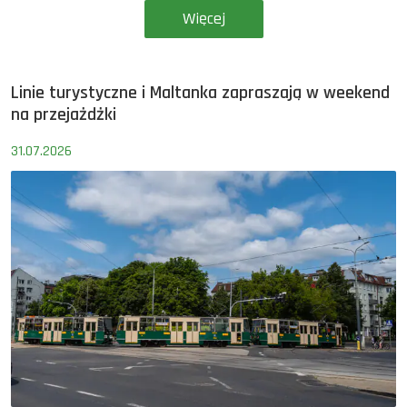
Więcej
Linie turystyczne i Maltanka zapraszają w weekend
na przejażdżki
31.07.2026