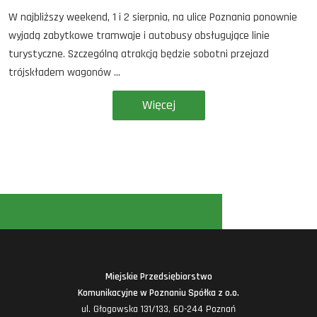
W najbliższy weekend, 1 i 2 sierpnia, na ulice Poznania ponownie
wyjadą zabytkowe tramwaje i autobusy obsługujące linie
turystyczne. Szczególną atrakcją będzie sobotni przejazd
trójskładem wagonów ...
Więcej
Miejskie Przedsiębiorstwo
Komunikacyjne w Poznaniu Spółka z o.o.
ul. Głogowska 131/133, 60-244 Poznań