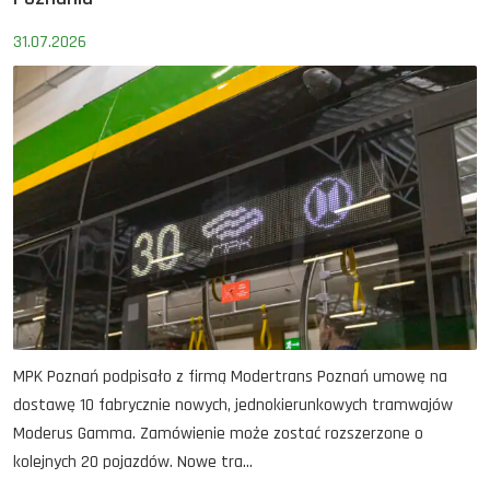
31.07.2026
MPK Poznań podpisało z firmą Modertrans Poznań umowę na
dostawę 10 fabrycznie nowych, jednokierunkowych tramwajów
Moderus Gamma. Zamówienie może zostać rozszerzone o
kolejnych 20 pojazdów. Nowe tra...