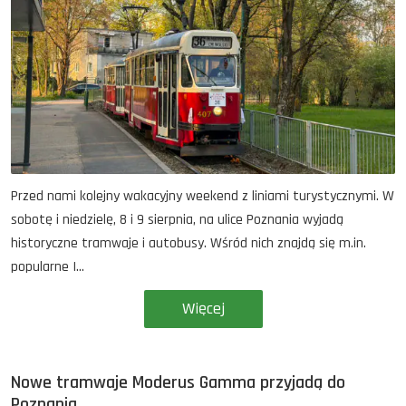
Przed nami kolejny wakacyjny weekend z liniami turystycznymi. W
sobotę i niedzielę, 8 i 9 sierpnia, na ulice Poznania wyjadą
historyczne tramwaje i autobusy. Wśród nich znajdą się m.in.
popularne I...
Więcej
Nowe tramwaje Moderus Gamma przyjadą do
Poznania