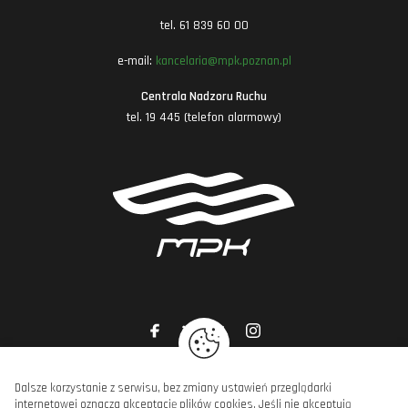
tel. 61 839 60 00
e-mail:
kancelaria@mpk.poznan.pl
Centrala Nadzoru Ruchu
tel. 19 445 (telefon alarmowy)
Dalsze korzystanie z serwisu, bez zmiany ustawień przeglądarki
internetowej oznacza akceptację plików cookies. Jeśli nie akceptują