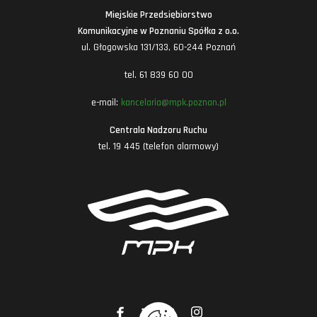
Miejskie Przedsiębiorstwo
Komunikacyjne w Poznaniu Spółka z o.o.
ul. Głogowska 131/133, 60-244 Poznań
tel. 61 839 60 00
e-mail:
kancelaria@mpk.poznan.pl
Centrala Nadzoru Ruchu
tel. 19 445 (telefon alarmowy)