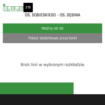
215
OS. SOBIESKIEGO - OS. DĘBINA
Ważny od do
Pokaż dodatkowe przystanki
Brak linii w wybranym rozkładzie.