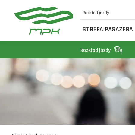
Rozkład jazdy
STREFA PASAŻERA
Rozkład jazdy