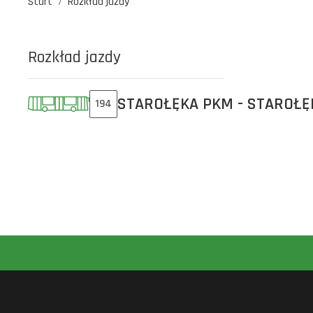
Start
Rozkład jazdy
Rozkład jazdy
STAROŁĘKA PKM - STAROŁĘ
194