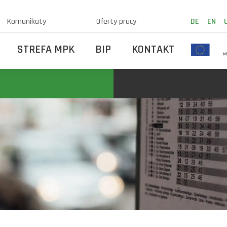
Komunikaty
Oferty pracy
DE
EN
STREFA MPK
BIP
KONTAKT