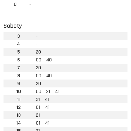
0
-
Soboty
3
-
4
-
5
20
6
00
40
7
20
8
00
40
9
20
10
00
21
41
11
21
41
12
01
41
13
21
14
01
41
15
21