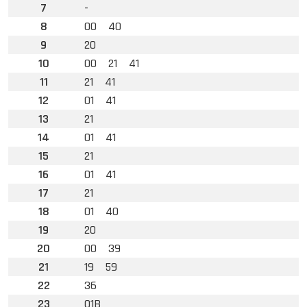
7
-
8
00
40
9
20
10
00
21
41
11
21
41
12
01
41
13
21
14
01
41
15
21
16
01
41
17
21
18
01
40
19
20
20
00
39
21
19
59
22
36
23
01B