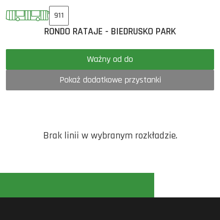
911
RONDO RATAJE - BIEDRUSKO PARK
Ważny od do
Pokaż dodatkowe przystanki
Brak linii w wybranym rozkładzie.