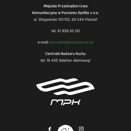
Miejskie Przedsiębiorstwo
Komunikacyjne w Poznaniu Spółka z o.o.
ul. Głogowska 131/133, 60-244 Poznań
tel. 61 839 60 00
e-mail:
kancelaria@mpk.poznan.pl
Centrala Nadzoru Ruchu
tel. 19 445 (telefon alarmowy)