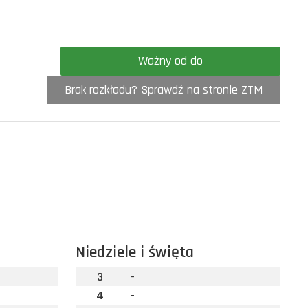
Ważny od do
Brak rozkładu? Sprawdź na stronie ZTM
Niedziele i święta
3
-
4
-