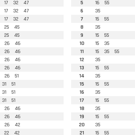
17
32
47
5
16
55
17
32
47
6
35
17
32
47
7
15
55
25
45
8
35
25
45
9
15
55
26
46
10
15
35
26
46
11
15
35
55
26
46
12
35
26
46
13
15
55
26
51
14
35
31
51
15
15
55
31
51
16
35
31
51
17
15
55
26
46
18
35
26
46
19
15
55
26
42
20
35
22
42
21
15
55