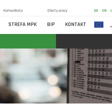
Komunikaty
Oferty pracy
DE
EN
STREFA MPK
BIP
KONTAKT