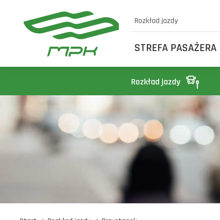
Rozkład jazdy
STREFA PASAŻERA
Rozkład jazdy