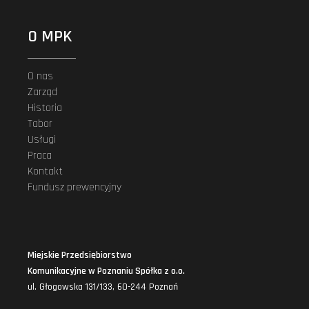
O MPK
O nas
Zarząd
Historia
Tabor
Usługi
Praca
Kontakt
Fundusz prewencyjny
Miejskie Przedsiębiorstwo
Komunikacyjne w Poznaniu Spółka z o.o.
ul. Głogowska 131/133, 60-244 Poznań