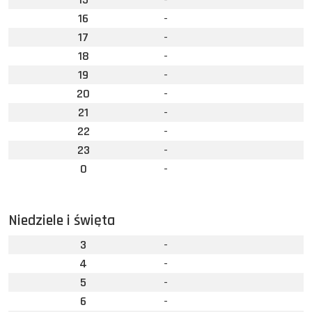
16
-
17
-
18
-
19
-
20
-
21
-
22
-
23
-
0
-
Niedziele i święta
3
-
4
-
5
-
6
-