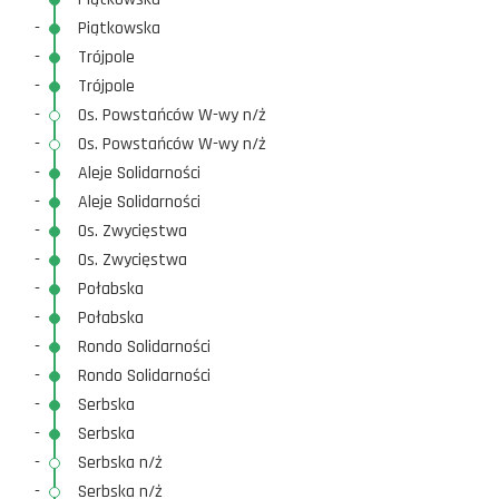
-
Piątkowska
-
Trójpole
-
Trójpole
-
Os. Powstańców W-wy n/ż
-
Os. Powstańców W-wy n/ż
-
Aleje Solidarności
-
Aleje Solidarności
-
Os. Zwycięstwa
-
Os. Zwycięstwa
-
Połabska
-
Połabska
-
Rondo Solidarności
-
Rondo Solidarności
-
Serbska
-
Serbska
-
Serbska n/ż
-
Serbska n/ż