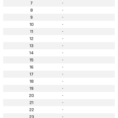
7
-
8
-
9
-
10
-
11
-
12
-
13
-
14
-
15
-
16
-
17
-
18
-
19
-
20
-
21
-
22
-
23
-