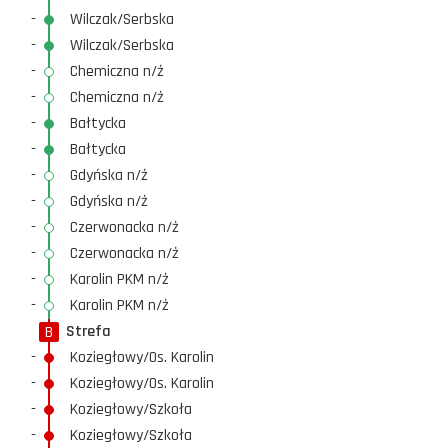
-
Wilczak/Serbska
-
Wilczak/Serbska
-
Chemiczna n/ż
-
Chemiczna n/ż
-
Bałtycka
-
Bałtycka
-
Gdyńska n/ż
-
Gdyńska n/ż
-
Czerwonacka n/ż
-
Czerwonacka n/ż
-
Karolin PKM n/ż
-
Karolin PKM n/ż
Strefa
B
-
Koziegłowy/Os. Karolin
-
Koziegłowy/Os. Karolin
-
Koziegłowy/Szkoła
-
Koziegłowy/Szkoła