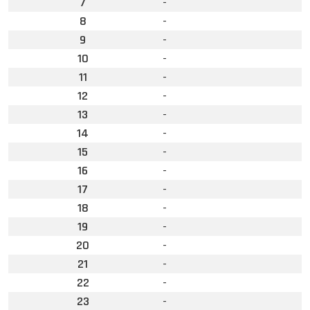
7
-
8
-
9
-
10
-
11
-
12
-
13
-
14
-
15
-
16
-
17
-
18
-
19
-
20
-
21
-
22
-
23
-