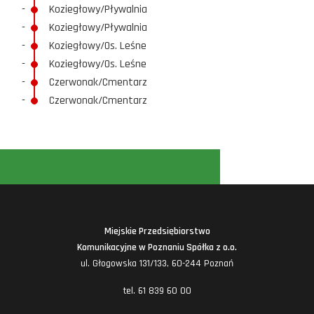
-
Koziegłowy/Pływalnia
-
Koziegłowy/Pływalnia
-
Koziegłowy/Os. Leśne
-
Koziegłowy/Os. Leśne
-
Czerwonak/Cmentarz
-
Czerwonak/Cmentarz
Miejskie Przedsiębiorstwo
Komunikacyjne w Poznaniu Spółka z o.o.
ul. Głogowska 131/133, 60-244 Poznań
tel. 61 839 60 00