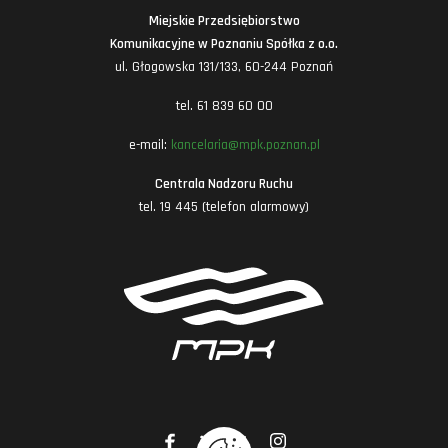
Miejskie Przedsiębiorstwo
Komunikacyjne w Poznaniu Spółka z o.o.
ul. Głogowska 131/133, 60-244 Poznań
tel. 61 839 60 00
e-mail:
kancelaria@mpk.poznan.pl
Centrala Nadzoru Ruchu
tel. 19 445 (telefon alarmowy)