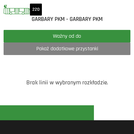
220
GARBARY PKM - GARBARY PKM
Ważny od do
Pokaż dodatkowe przystanki
Brak linii w wybranym rozkładzie.