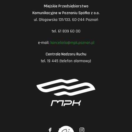
Miejskie Przedsiębiorstwo
Komunikacyjne w Poznaniu Spółka z o.o.
ul. Głogowska 131/133, 60-244 Poznań
tel. 61 839 60 00
e-mail:
kancelaria@mpk.poznan.pl
Centrala Nadzoru Ruchu
tel. 19 445 (telefon alarmowy)