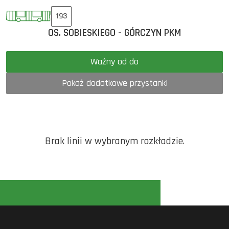
193
OS. SOBIESKIEGO - GÓRCZYN PKM
Ważny od do
Pokaż dodatkowe przystanki
Brak linii w wybranym rozkładzie.