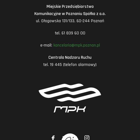
Miejskie Przedsiębiorstwo
Komunikacyjne w Poznaniu Spółka z o.o.
ul. Głogowska 131/133, 60-244 Poznań
tel. 61 839 60 00
e-mail:
kancelaria@mpk.poznan.pl
Centrala Nadzoru Ruchu
tel. 19 445 (telefon alarmowy)