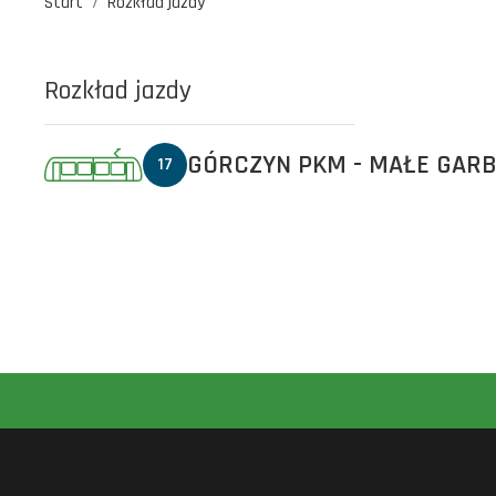
Start
Rozkład jazdy
Rozkład jazdy
GÓRCZYN PKM - MAŁE GAR
17