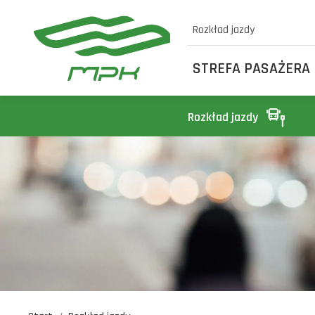
Rozkład jazdy
STREFA PASAŻERA
Rozkład jazdy