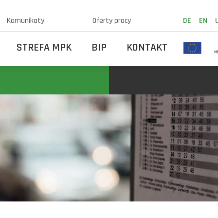
Komunikaty
Oferty pracy
DE
EN
STREFA MPK
BIP
KONTAKT