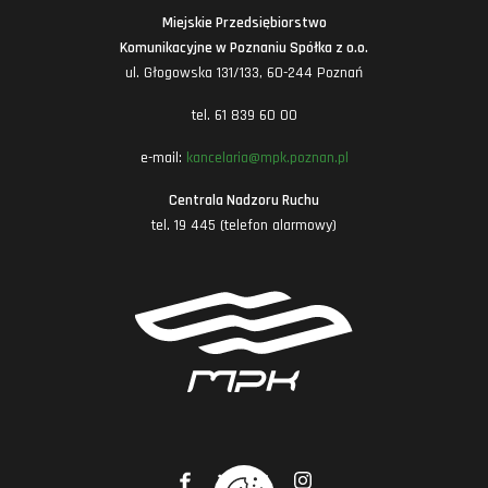
Miejskie Przedsiębiorstwo
Komunikacyjne w Poznaniu Spółka z o.o.
ul. Głogowska 131/133, 60-244 Poznań
tel. 61 839 60 00
e-mail:
kancelaria@mpk.poznan.pl
Centrala Nadzoru Ruchu
tel. 19 445 (telefon alarmowy)