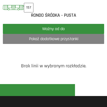
157
RONDO ŚRÓDKA - PUSTA
Ważny od do
Pokaż dodatkowe przystanki
Brak linii w wybranym rozkładzie.