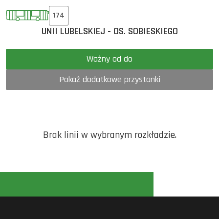
174
UNII LUBELSKIEJ - OS. SOBIESKIEGO
Ważny od do
Pokaż dodatkowe przystanki
Brak linii w wybranym rozkładzie.