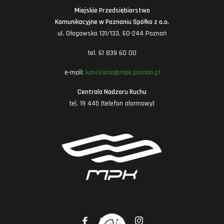
Miejskie Przedsiębiorstwo
Komunikacyjne w Poznaniu Spółka z o.o.
ul. Głogowska 131/133, 60-244 Poznań
tel. 61 839 60 00
e-mail:
kancelaria@mpk.poznan.pl
Centrala Nadzoru Ruchu
tel. 19 445 (telefon alarmowy)