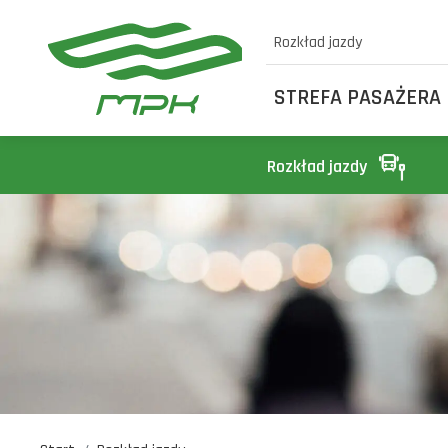
Rozkład jazdy
STREFA PASAŻERA
Rozkład jazdy