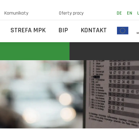
Komunikaty
Oferty pracy
DE
EN
STREFA MPK
BIP
KONTAKT