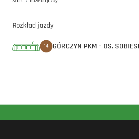
Start
Rozkład jazdy
Rozkład jazdy
GÓRCZYN PKM - OS. SOBIES
14