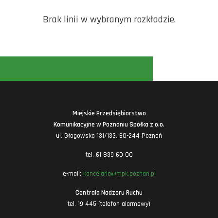
Brak linii w wybranym rozkładzie.
Miejskie Przedsiębiorstwo
Komunikacyjne w Poznaniu Spółka z o.o.
ul. Głogowska 131/133, 60-244 Poznań
tel. 61 839 60 00
e-mail:
kancelaria@mpk.poznan.pl
Centrala Nadzoru Ruchu
tel. 19 445 (telefon alarmowy)