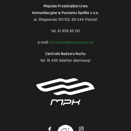
Miejskie Przedsiębiorstwo
Komunikacyjne w Poznaniu Spółka z o.o.
ul. Głogowska 131/133, 60-244 Poznań
tel. 61 839 60 00
e-mail:
kancelaria@mpk.poznan.pl
Centrala Nadzoru Ruchu
tel. 19 445 (telefon alarmowy)