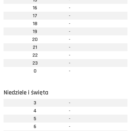
16
-
17
-
18
-
19
-
20
-
21
-
22
-
23
-
0
-
Niedziele i święta
3
-
4
-
5
-
6
-