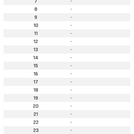
7
-
8
-
9
-
10
-
11
-
12
-
13
-
14
-
15
-
16
-
17
-
18
-
19
-
20
-
21
-
22
-
23
-