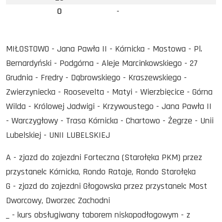
0
-
MIŁOSTOWO - Jana Pawła II - Kórnicka - Mostowa - Pl.
Bernardyński - Podgórna - Aleje Marcinkowskiego - 27
Grudnia - Fredry - Dąbrowskiego - Kraszewskiego -
Zwierzyniecka - Roosevelta - Matyi - Wierzbięcice - Górna
Wilda - Królowej Jadwigi - Krzywoustego - Jana Pawła II
- Warczygłowy - Trasa Kórnicka - Chartowo - Żegrze - Unii
Lubelskiej - UNII LUBELSKIEJ
A - zjazd do zajezdni Forteczna (Starołęka PKM) przez
przystanek: Kórnicka, Rondo Rataje, Rondo Starołęka
G - zjazd do zajezdni Głogowska przez przystanek: Most
Dworcowy, Dworzec Zachodni
_ - kurs obsługiwany taborem niskopodłogowym - z