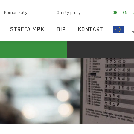
Komunikaty
Oferty pracy
DE
EN
STREFA MPK
BIP
KONTAKT