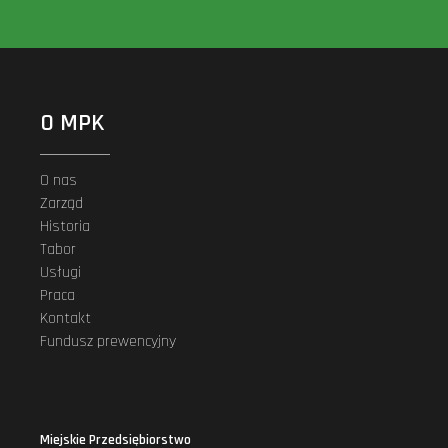
O MPK
O nas
Zarząd
Historia
Tabor
Usługi
Praca
Kontakt
Fundusz prewencyjny
Miejskie Przedsiębiorstwo