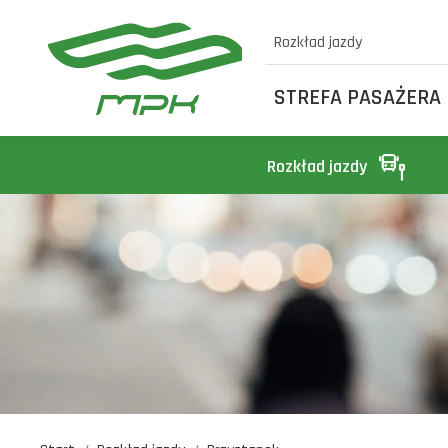
Rozkład jazdy
STREFA PASAŻERA
Rozkład jazdy