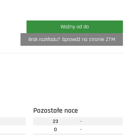
Ważny od do
Brak rozkładu? Sprawdź na stronie ZTM
Pozostałe noce
23
-
0
-