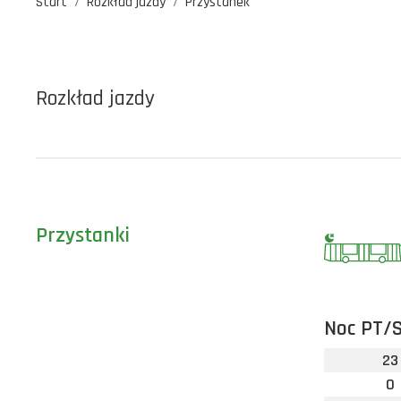
Start
Rozkład jazdy
Przystanek
Rozkład jazdy
Przystanki
Noc PT/
23
0