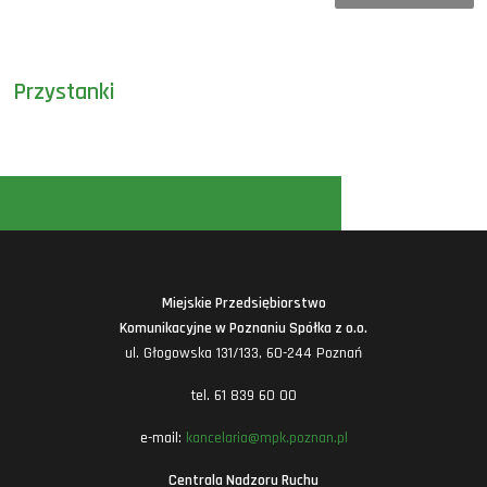
Przystanki
Miejskie Przedsiębiorstwo
Komunikacyjne w Poznaniu Spółka z o.o.
ul. Głogowska 131/133, 60-244 Poznań
tel. 61 839 60 00
e-mail:
kancelaria@mpk.poznan.pl
Centrala Nadzoru Ruchu