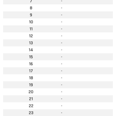
7
-
8
-
9
-
10
-
11
-
12
-
13
-
14
-
15
-
16
-
17
-
18
-
19
-
20
-
21
-
22
-
23
-