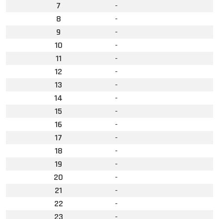
7
-
8
-
9
-
10
-
11
-
12
-
13
-
14
-
15
-
16
-
17
-
18
-
19
-
20
-
21
-
22
-
23
-