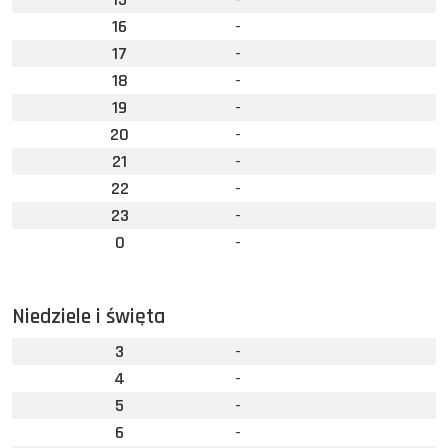
16
-
17
-
18
-
19
-
20
-
21
-
22
-
23
-
0
-
Niedziele i święta
3
-
4
-
5
-
6
-