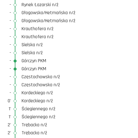
-
Rynek Łazarski n/ż
-
Głogowska/Hetmańska n/ż
-
Głogowska/Hetmańska n/ż
-
Krauthofera n/ż
-
Krauthofera n/ż
-
Sielska n/ż
-
Sielska n/ż
-
Górczyn PKM
-
Górczyn PKM
-
Częstochowska n/ż
-
Częstochowska n/ż
-
Kordeckiego n/ż
0'
Kordeckiego n/ż
1'
Ściegiennego n/ż
1'
Ściegiennego n/ż
2'
Trębacka n/ż
2'
Trębacka n/ż