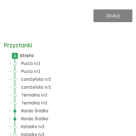
Drukuj
Przystanki
Strefa
A
-
Pusta n/ż
-
Pusta n/ż
-
Łomżyńska n/ż
-
Łomżyńska n/ż
-
Termalna n/ż
-
Termalna n/ż
-
Rondo Śródka
-
Rondo Śródka
-
Katedra n/ż
-
Katedra n/ż