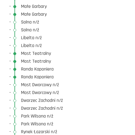
-
Małe Garbary
-
Małe Garbary
-
Solna n/ż
-
Solna n/ż
-
Libelta n/ż
-
Libelta n/ż
-
Most Teatralny
-
Most Teatralny
-
Rondo Kaponiera
-
Rondo Kaponiera
-
Most Dworcowy n/ż
-
Most Dworcowy n/ż
-
Dworzec Zachodni n/ż
-
Dworzec Zachodni n/ż
-
Park Wilsona n/ż
-
Park Wilsona n/ż
-
Rynek Łazarski n/ż