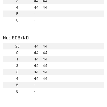
3
44
44
4
44
44
5
-
6
-
Noc SOB/ND
23
44
44
0
44
44
1
44
44
2
44
44
3
44
44
4
44
44
5
-
6
-