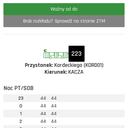
Ważny od do
Brak rozkładu? Sprawdź na stronie ZTM
223
Przystanek:
Kordeckiego (KORD01)
Kierunek:
KACZA
Noc PT/SOB
23
44
44
0
44
44
1
44
44
2
44
44