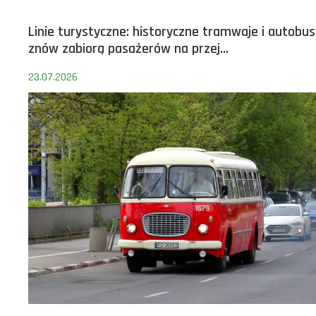
Linie turystyczne: historyczne tramwaje i autobus
znów zabiorą pasażerów na przej...
23.07.2026