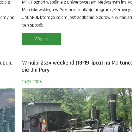
ć się
MPK Poznań wspólnie z Uniwersytetem Medycznym im. Ka
Marcinkowskiego w Poznaniu realizuje program „Kierowcy 
zamy na
JACARDI, którego celem jest zadbanie o zdrowie w miejsc
ten sposób...
Więcej
upuje
W najbliższy weekend (18-19 lipca) na Maltan
się Dni Pary
15.07.2026