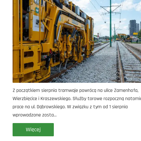
Z początkiem sierpnia tramwaje powrócą na ulice Zamenhofa,
Wierzbięcice i Kraszewskiego. Służby torowe rozpoczną natomi
prace na ul. Dąbrowskiego. W związku z tym od 1 sierpnia
wprowadzone zosta...
Więcej