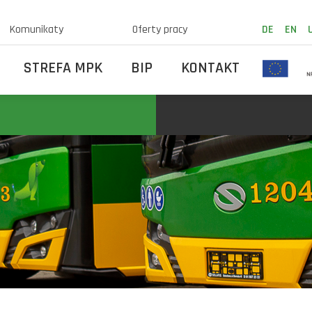
Komunikaty
Oferty pracy
DE
EN
STREFA MPK
BIP
KONTAKT