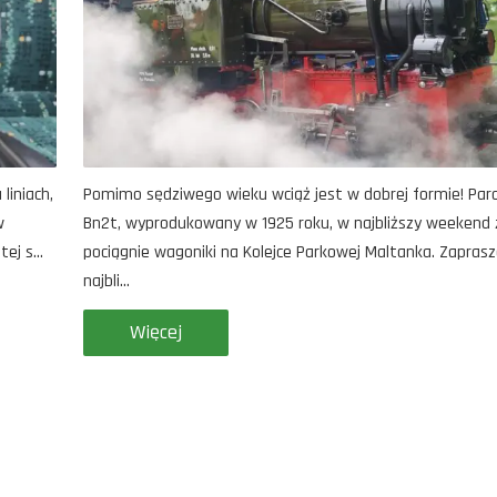
liniach,
Pomimo sędziwego wieku wciąż jest w dobrej formie! Par
w
Bn2t, wyprodukowany w 1925 roku, w najbliższy weekend
j s...
pociągnie wagoniki na Kolejce Parkowej Maltanka. Zapras
najbli...
Więcej