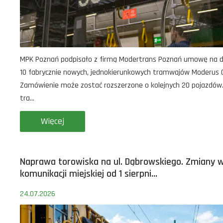
MPK Poznań podpisało z firmą Modertrans Poznań umowę na 
10 fabrycznie nowych, jednokierunkowych tramwajów Moderus
Zamówienie może zostać rozszerzone o kolejnych 20 pojazdów
tra...
Więcej
Naprawa torowiska na ul. Dąbrowskiego. Zmiany 
komunikacji miejskiej od 1 sierpni...
24.07.2026