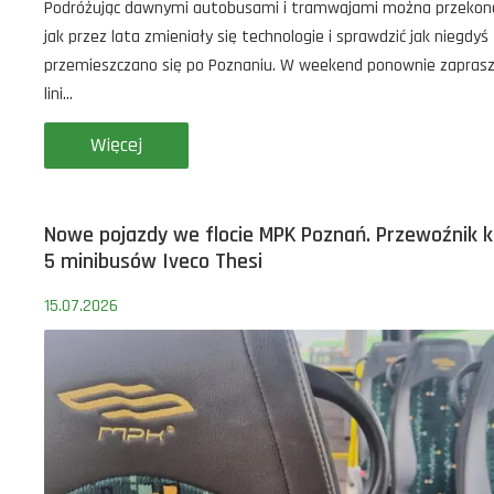
Podróżując dawnymi autobusami i tramwajami można przekona
jak przez lata zmieniały się technologie i sprawdzić jak niegdyś
przemieszczano się po Poznaniu. W weekend ponownie zapras
lini...
Więcej
Nowe pojazdy we flocie MPK Poznań. Przewoźnik k
5 minibusów Iveco Thesi
15.07.2026