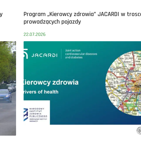
y
Program „Kierowcy zdrowia” JACARDI w trosc
prowadzących pojazdy
22.07.2026