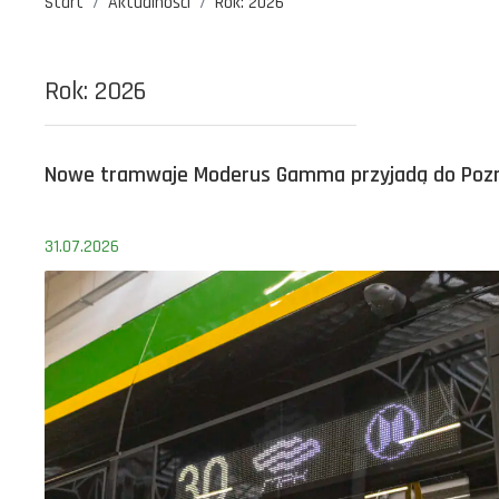
Start
Aktualności
Rok:
2026
Rok:
2026
Nowe tramwaje Moderus Gamma przyjadą do Poz
31.07.2026