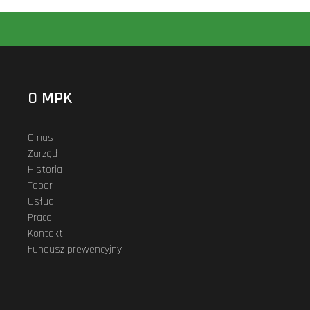
O MPK
O nas
Zarząd
Historia
Tabor
Usługi
Praca
Kontakt
Fundusz prewencyjny