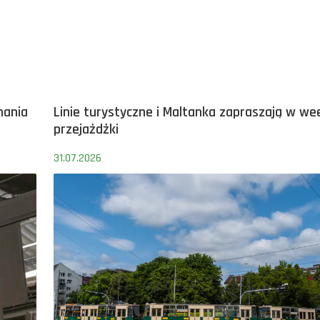
nania
Linie turystyczne i Maltanka zapraszają w w
przejażdżki
31.07.2026