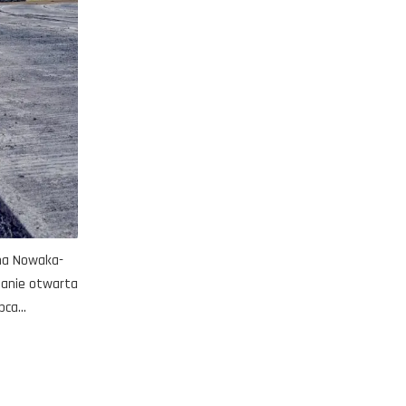
ana Nowaka-
tanie otwarta
ca...