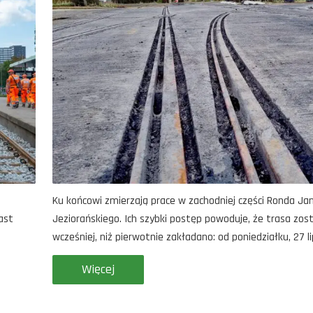
Ku końcowi zmierzają prace w zachodniej części Ronda J
ast
Jeziorańskiego. Ich szybki postęp powoduje, że trasa zos
wcześniej, niż pierwotnie zakładano: od poniedziałku, 27 lip
Więcej