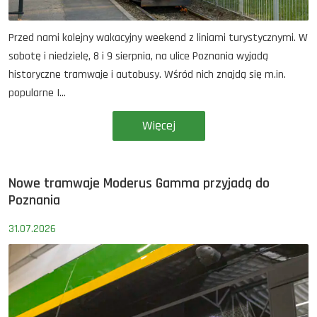
Przed nami kolejny wakacyjny weekend z liniami turystycznymi. W
sobotę i niedzielę, 8 i 9 sierpnia, na ulice Poznania wyjadą
historyczne tramwaje i autobusy. Wśród nich znajdą się m.in.
popularne I...
Więcej
Nowe tramwaje Moderus Gamma przyjadą do
Poznania
31.07.2026