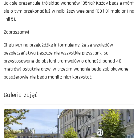
Jak się prezentuje trójskład wagonów 105Na? Każdy będzie mógł
się o tym przekonać już w najbliższy weekend (30 i 31 maja br.) na
linii 51.
Zapraszamy!
Chętnych na przejażdżkę informujemy, że ze względów
bezpieczeństwa (jeszcze nie wszystkie przystanki są
przystosowane do obsługi tramwajów o długości ponad 40
metrów) ostatnie drzwi w trzecim wagonie będą zablokowane i
pasażerowie nie będą mogli z nich korzystać.
Galeria zdjęć