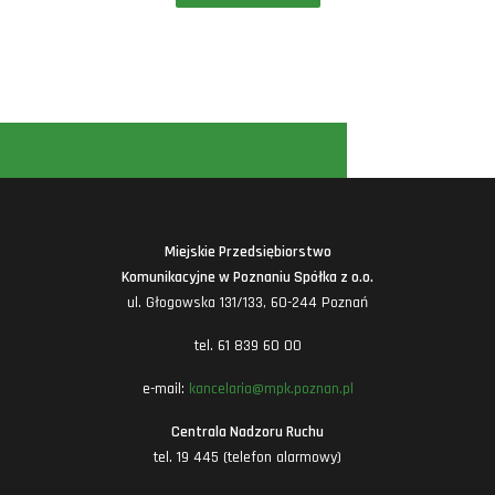
Miejskie Przedsiębiorstwo
Komunikacyjne w Poznaniu Spółka z o.o.
ul. Głogowska 131/133, 60-244 Poznań
tel. 61 839 60 00
e-mail:
kancelaria@mpk.poznan.pl
Centrala Nadzoru Ruchu
tel. 19 445 (telefon alarmowy)