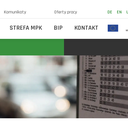
Komunikaty
Oferty pracy
DE
EN
STREFA MPK
BIP
KONTAKT