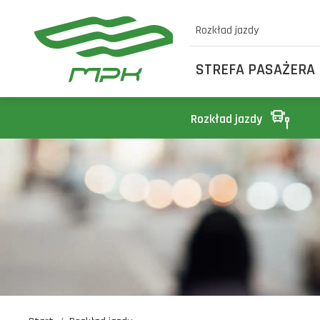
Rozkład jazdy
STREFA PASAŻERA
Rozkład jazdy