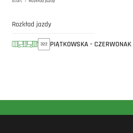
Start
Rozkład jazdy
Rozkład jazdy
PIĄTKOWSKA - CZERWONAK
322