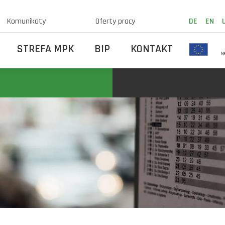
Komunikaty
Oferty pracy
DE
EN
STREFA MPK
BIP
KONTAKT