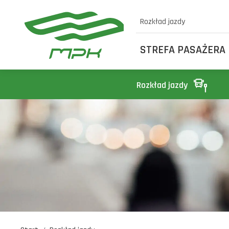
Rozkład jazdy
STREFA PASAŻERA
Rozkład jazdy