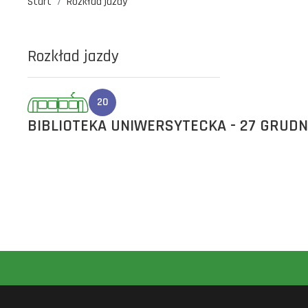
Start
Rozkład jazdy
Rozkład jazdy
20
BIBLIOTEKA UNIWERSYTECKA - 27 GRUDNI