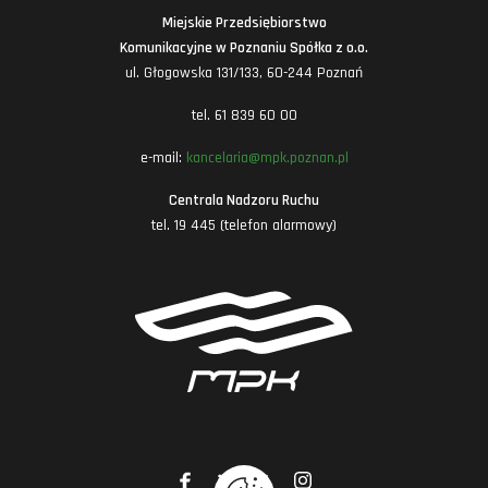
Miejskie Przedsiębiorstwo
Komunikacyjne w Poznaniu Spółka z o.o.
ul. Głogowska 131/133, 60-244 Poznań
tel. 61 839 60 00
e-mail:
kancelaria@mpk.poznan.pl
Centrala Nadzoru Ruchu
tel. 19 445 (telefon alarmowy)