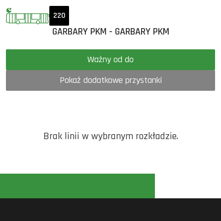
220
GARBARY PKM - GARBARY PKM
Ważny od do
Pokaż dodatkowe przystanki
Brak linii w wybranym rozkładzie.