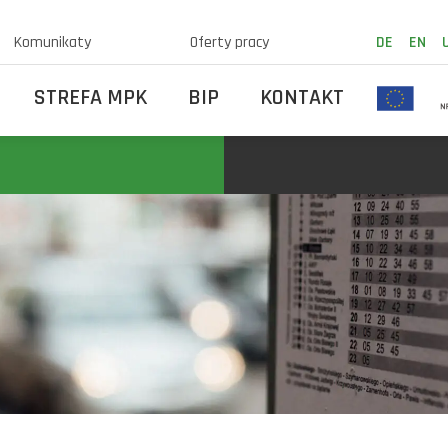
Komunikaty
Oferty pracy
DE
EN
STREFA MPK
BIP
KONTAKT