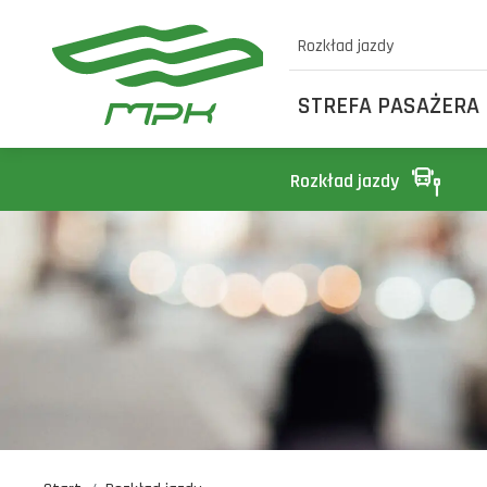
Rozkład jazdy
STREFA PASAŻERA
Rozkład jazdy