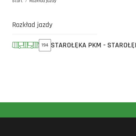
Start
Rozkład jazdy
Rozkład jazdy
STAROŁĘKA PKM - STAROŁĘ
194