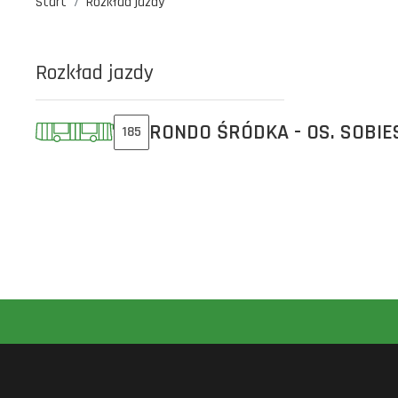
Start
Rozkład jazdy
Rozkład jazdy
RONDO ŚRÓDKA - OS. SOBIE
185