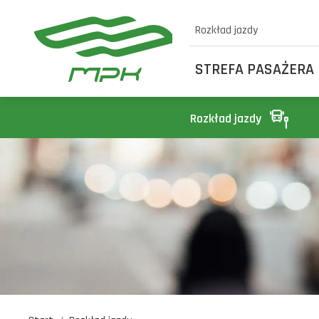
Rozkład jazdy
STREFA PASAŻERA
Rozkład jazdy