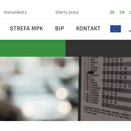
Komunikaty
Oferty pracy
DE
EN
STREFA MPK
BIP
KONTAKT