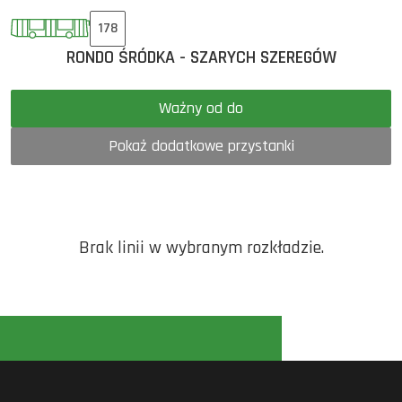
178
RONDO ŚRÓDKA - SZARYCH SZEREGÓW
Ważny od do
Pokaż dodatkowe przystanki
Brak linii w wybranym rozkładzie.