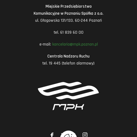
Miejskie Przedsiębiorstwo
Komunikacyjne w Poznaniu Spółka z o.o.
ul. Głogowska 131/133, 60-244 Poznań
tel. 61 839 60 00
e-mail:
kancelaria@mpk.poznan.pl
Centrala Nadzoru Ruchu
tel. 19 445 (telefon alarmowy)