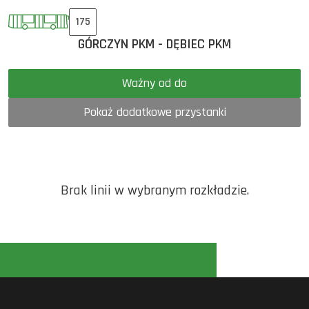
175
GÓRCZYN PKM - DĘBIEC PKM
Ważny od do
Pokaż dodatkowe przystanki
Brak linii w wybranym rozkładzie.