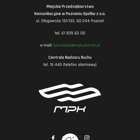
Miejskie Przedsiębiorstwo
Komunikacyjne w Poznaniu Spółka z o.o.
ul. Głogowska 131/133, 60-244 Poznań
tel. 61 839 60 00
e-mail:
kancelaria@mpk.poznan.pl
Centrala Nadzoru Ruchu
tel. 19 445 (telefon alarmowy)