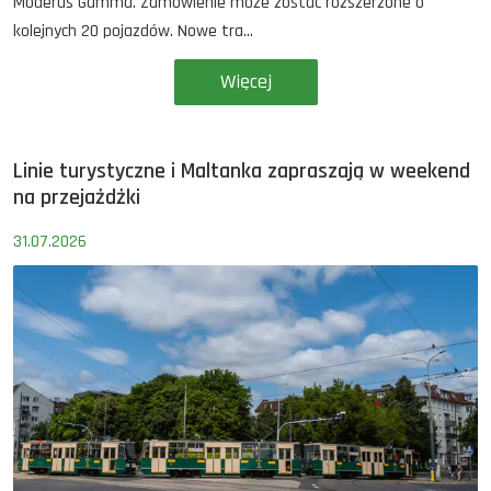
Moderus Gamma. Zamówienie może zostać rozszerzone o
kolejnych 20 pojazdów. Nowe tra...
Więcej
Linie turystyczne i Maltanka zapraszają w weekend
na przejażdżki
31.07.2026