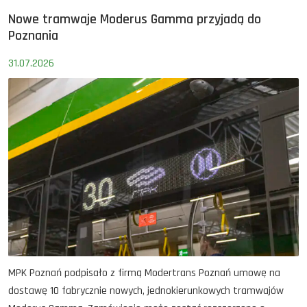
Nowe tramwaje Moderus Gamma przyjadą do
Poznania
31.07.2026
MPK Poznań podpisało z firmą Modertrans Poznań umowę na
dostawę 10 fabrycznie nowych, jednokierunkowych tramwajów