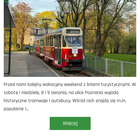
Przed nami kolejny wakacyjny weekend z liniami turystycznymi. W
sobotę i niedzielę, 8 i 9 sierpnia, na ulice Poznania wyjadą
historyczne tramwaje i autobusy. Wśród nich znajdą się m.in.
popularne I...
Więcej