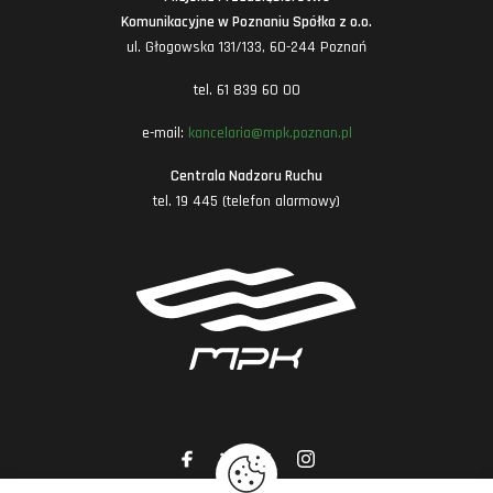
Komunikacyjne w Poznaniu Spółka z o.o.
ul. Głogowska 131/133, 60-244 Poznań
tel. 61 839 60 00
e-mail:
kancelaria@mpk.poznan.pl
Centrala Nadzoru Ruchu
tel. 19 445 (telefon alarmowy)