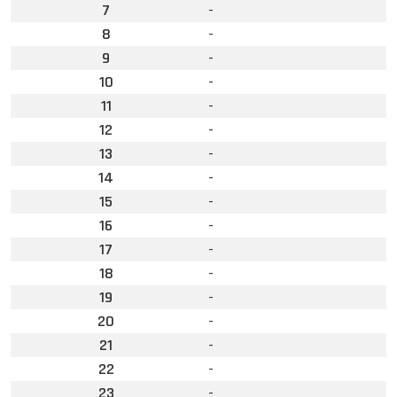
7
-
8
-
9
-
10
-
11
-
12
-
13
-
14
-
15
-
16
-
17
-
18
-
19
-
20
-
21
-
22
-
23
-