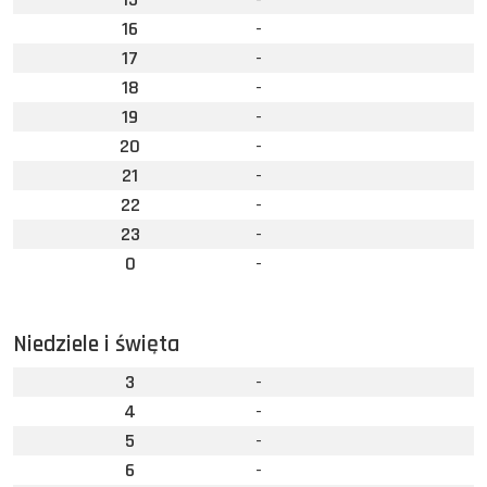
16
-
17
-
18
-
19
-
20
-
21
-
22
-
23
-
0
-
Niedziele i święta
3
-
4
-
5
-
6
-