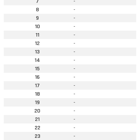
7
-
8
-
9
-
10
-
11
-
12
-
13
-
14
-
15
-
16
-
17
-
18
-
19
-
20
-
21
-
22
-
23
-