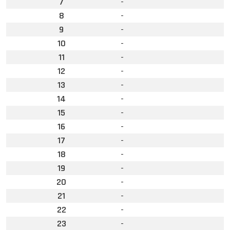
7
-
8
-
9
-
10
-
11
-
12
-
13
-
14
-
15
-
16
-
17
-
18
-
19
-
20
-
21
-
22
-
23
-