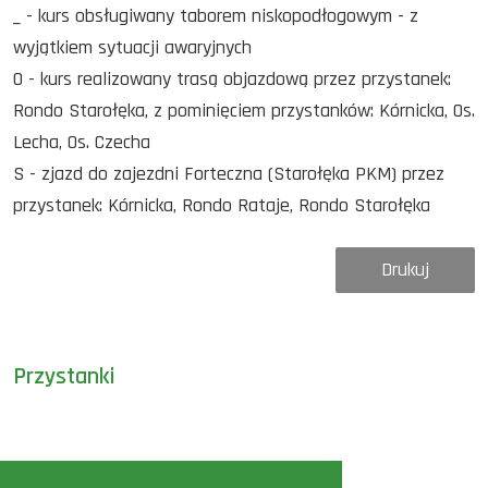
_ - kurs obsługiwany taborem niskopodłogowym - z
wyjątkiem sytuacji awaryjnych
O - kurs realizowany trasą objazdową przez przystanek:
Rondo Starołęka, z pominięciem przystanków: Kórnicka, Os.
Lecha, Os. Czecha
S - zjazd do zajezdni Forteczna (Starołęka PKM) przez
przystanek: Kórnicka, Rondo Rataje, Rondo Starołęka
Drukuj
Przystanki