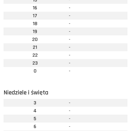
16
-
17
-
18
-
19
-
20
-
21
-
22
-
23
-
0
-
Niedziele i święta
3
-
4
-
5
-
6
-