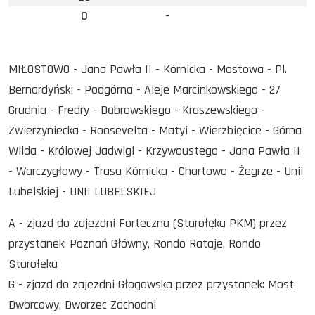
0
-
MIŁOSTOWO - Jana Pawła II - Kórnicka - Mostowa - Pl.
Bernardyński - Podgórna - Aleje Marcinkowskiego - 27
Grudnia - Fredry - Dąbrowskiego - Kraszewskiego -
Zwierzyniecka - Roosevelta - Matyi - Wierzbięcice - Górna
Wilda - Królowej Jadwigi - Krzywoustego - Jana Pawła II
- Warczygłowy - Trasa Kórnicka - Chartowo - Żegrze - Unii
Lubelskiej - UNII LUBELSKIEJ
A - zjazd do zajezdni Forteczna (Starołęka PKM) przez
przystanek: Poznań Główny, Rondo Rataje, Rondo
Starołęka
G - zjazd do zajezdni Głogowska przez przystanek: Most
Dworcowy, Dworzec Zachodni