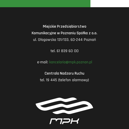
Miejskie Przedsiębiorstwo
Komunikacyjne w Poznaniu Spółka z o.o.
ul. Głogowska 131/133, 60-244 Poznań
tel. 61 839 60 00
e-mail:
kancelaria@mpk.poznan.pl
Centrala Nadzoru Ruchu
tel. 19 445 (telefon alarmowy)