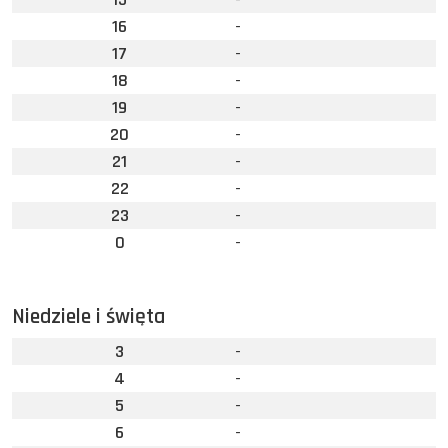
16
-
17
-
18
-
19
-
20
-
21
-
22
-
23
-
0
-
Niedziele i święta
3
-
4
-
5
-
6
-