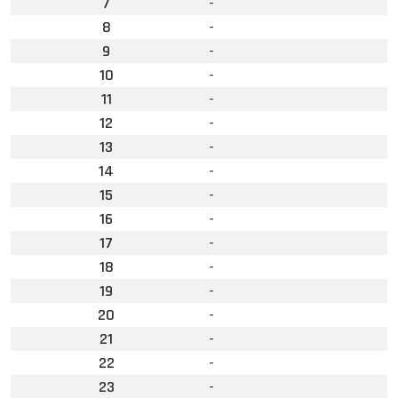
7
-
8
-
9
-
10
-
11
-
12
-
13
-
14
-
15
-
16
-
17
-
18
-
19
-
20
-
21
-
22
-
23
-