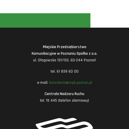
Miejskie Przedsiębiorstwo
Komunikacyjne w Poznaniu Spółka z o.o.
ul. Głogowska 131/133, 60-244 Poznań
tel. 61 839 60 00
e-mail:
kancelaria@mpk.poznan.pl
Centrala Nadzoru Ruchu
tel. 19 445 (telefon alarmowy)