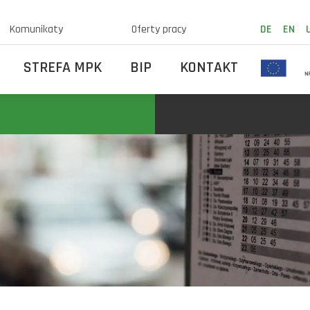
Komunikaty
Oferty pracy
DE
EN
STREFA MPK
BIP
KONTAKT