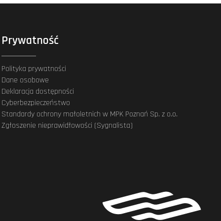
Prywatność
Polityka prywatności
Dane osobowe
Deklaracja dostępności
Cyberbezpieczeństwo
Standardy ochrony małoletnich w MPK Poznań Sp. z o.o.
Zgłoszenie nieprawidłowości (Sygnalista)