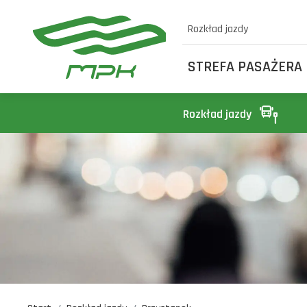
Rozkład jazdy
STREFA PASAŻERA
Rozkład jazdy