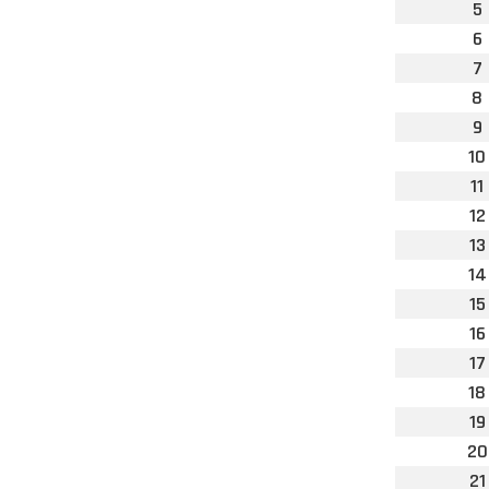
5
6
7
8
9
10
11
12
13
14
15
16
17
18
19
20
21