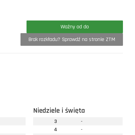
Ważny od do
Brak rozkładu? Sprawdź na stronie ZTM
Niedziele i święta
3
-
4
-