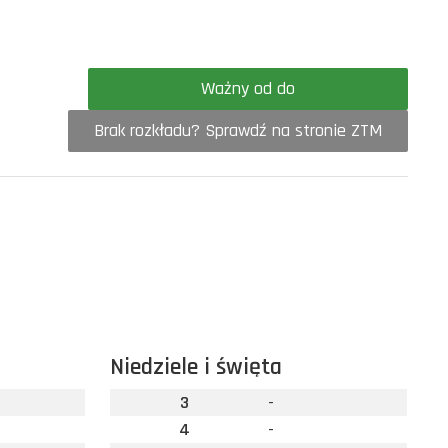
Ważny od do
Brak rozkładu? Sprawdź na stronie ZTM
Niedziele i święta
3
-
4
-