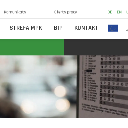
Komunikaty
Oferty pracy
DE
EN
STREFA MPK
BIP
KONTAKT