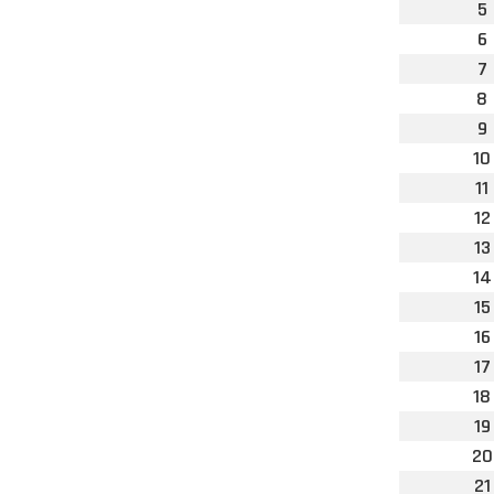
5
6
7
8
9
10
11
12
13
14
15
16
17
18
19
20
21