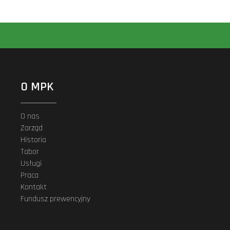
O MPK
O nas
Zarząd
Historia
Tabor
Usługi
Praca
Kontakt
Fundusz prewencyjny