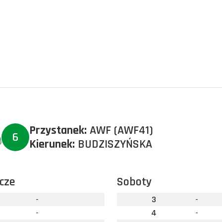
Przystanek:
AWF (AWF41)
6
Kierunek:
BUDZISZYŃSKA
cze
Soboty
-
3
-
-
4
-