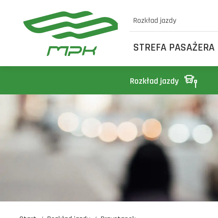
Rozkład jazdy
STREFA PASAŻERA
Rozkład jazdy