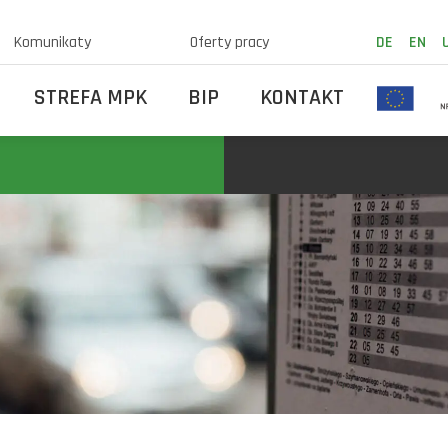
Komunikaty
Oferty pracy
DE
EN
STREFA MPK
BIP
KONTAKT