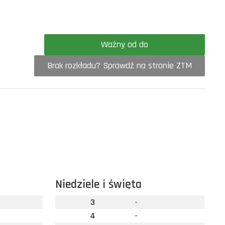
Ważny od do
Brak rozkładu? Sprawdź na stronie ZTM
Niedziele i święta
3
-
4
-