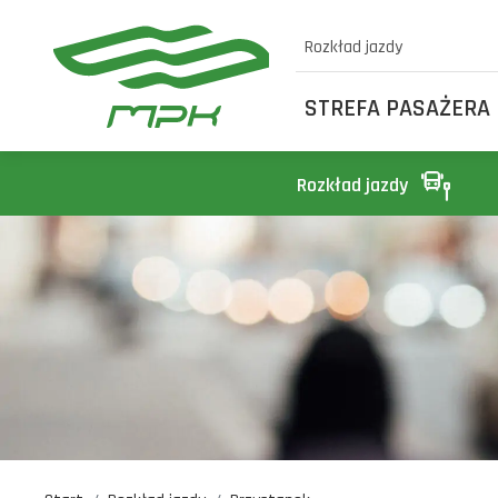
Rozkład jazdy
STREFA PASAŻERA
Rozkład jazdy