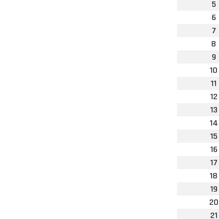
5
6
7
8
9
10
11
12
13
14
15
16
17
18
19
20
21