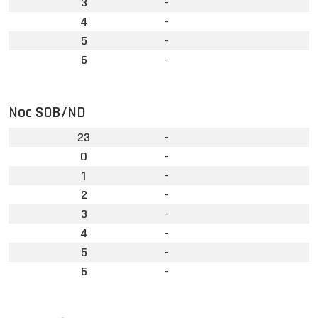
3
-
4
-
5
-
6
-
Noc SOB/ND
23
-
0
-
1
-
2
-
3
-
4
-
5
-
6
-