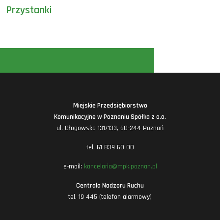
Przystanki
Miejskie Przedsiębiorstwo
Komunikacyjne w Poznaniu Spółka z o.o.
ul. Głogowska 131/133, 60-244 Poznań
tel. 61 839 60 00
e-mail:
kancelaria@mpk.poznan.pl
Centrala Nadzoru Ruchu
tel. 19 445 (telefon alarmowy)