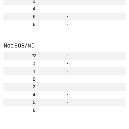
3
-
4
-
5
-
6
-
Noc SOB/ND
23
-
0
-
1
-
2
-
3
-
4
-
5
-
6
-