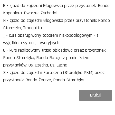
G - zjazd do zajezdni Głogowska przez przystanek: Rondo
Kaponiera, Dworzec Zachodni
H - zjazd do zajezdni Głogowska przez przystanek: Rondo
Starołęka, Traugutta
_ - kurs obsługiwany taborem niskopodłogowym - z
wyjątkiem sytuacji awaryjnych
O - kurs realizowany trasą objazdową przez przystanek:
Rondo Starołęka, Rondo Rataje z pominięciem
przystanków: Os. Czecha, Os. Lecha
S - zjazd do zajezdni Forteczna (Starołęka PKM) przez
przystanek: Rondo Żegrze, Rondo Starołęka
Drukuj