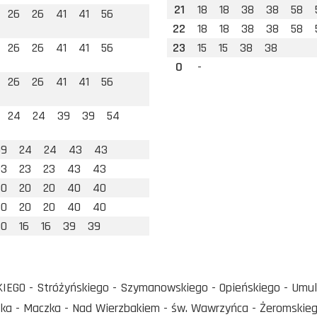
21
18
18
38
38
58
26
26
41
41
56
22
18
18
38
38
58
26
26
41
41
56
23
15
15
38
38
0
-
26
26
41
41
56
24
24
39
39
54
09
24
24
43
43
03
23
23
43
43
00
20
20
40
40
00
20
20
40
40
00
16
16
39
39
IEGO - Stróżyńskiego - Szymanowskiego - Opieńskiego - Umult
ska - Maczka - Nad Wierzbakiem - św. Wawrzyńca - Żeromskieg