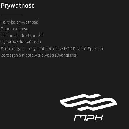
Prywatność
Polityka prywatności
Dane osobowe
Deklaracja dostępności
Cyberbezpieczeństwo
Standardy ochrony małoletnich w MPK Poznań Sp. z o.o.
Zgłoszenie nieprawidłowości (Sygnalista)