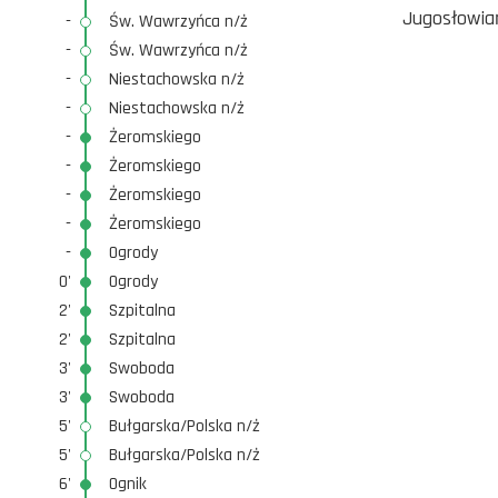
Jugosłowia
-
Św. Wawrzyńca n/ż
-
Św. Wawrzyńca n/ż
-
Niestachowska n/ż
-
Niestachowska n/ż
-
Żeromskiego
-
Żeromskiego
-
Żeromskiego
-
Żeromskiego
-
Ogrody
0'
Ogrody
2'
Szpitalna
2'
Szpitalna
3'
Swoboda
3'
Swoboda
5'
Bułgarska/Polska n/ż
5'
Bułgarska/Polska n/ż
6'
Ognik