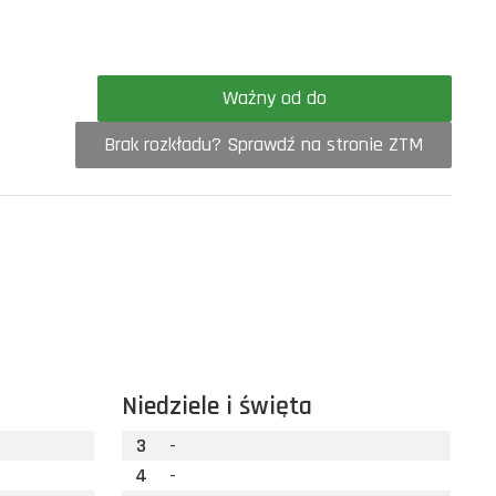
Ważny od do
Brak rozkładu? Sprawdź na stronie ZTM
Niedziele i święta
3
-
4
-