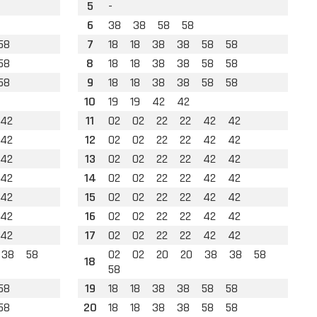
5
-
6
38
38
58
58
58
7
18
18
38
38
58
58
58
8
18
18
38
38
58
58
58
9
18
18
38
38
58
58
10
19
19
42
42
42
11
02
02
22
22
42
42
42
12
02
02
22
22
42
42
42
13
02
02
22
22
42
42
42
14
02
02
22
22
42
42
42
15
02
02
22
22
42
42
42
16
02
02
22
22
42
42
42
17
02
02
22
22
42
42
38
58
02
02
20
20
38
38
58
18
58
58
19
18
18
38
38
58
58
58
20
18
18
38
38
58
58