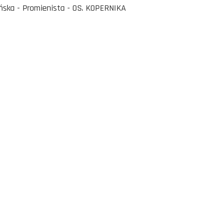
ńska - Promienista - OS. KOPERNIKA