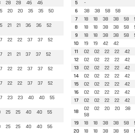
3
28
28
46
46
5
-
5
20
20
35
35
50
6
38
38
58
58
7
18
18
38
38
58
5
21
21
36
36
52
8
18
18
38
38
58
9
18
18
38
38
58
7
22
22
37
37
52
10
19
19
42
42
11
02
02
22
22
42
7
21
21
37
37
52
12
02
02
22
22
42
13
02
02
22
22
42
7
22
22
37
37
52
14
02
02
22
22
42
7
22
22
37
37
52
15
02
02
22
22
42
16
02
02
22
22
42
7
23
23
40
40
55
17
02
02
22
22
42
02
02
20
20
38
18
0
25
25
40
40
55
58
19
18
18
38
38
58
0
25
25
40
40
56
20
18
18
38
38
58