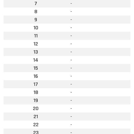
7
-
8
-
9
-
10
-
11
-
12
-
13
-
14
-
15
-
16
-
17
-
18
-
19
-
20
-
21
-
22
-
23
-