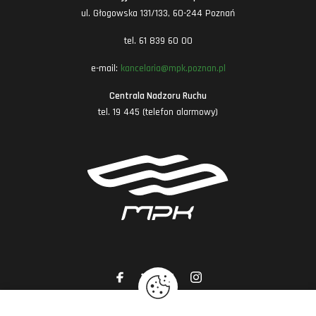
ul. Głogowska 131/133, 60-244 Poznań
tel. 61 839 60 00
e-mail:
kancelaria@mpk.poznan.pl
Centrala Nadzoru Ruchu
tel. 19 445 (telefon alarmowy)