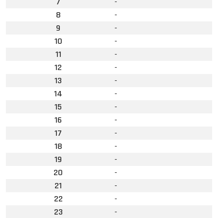
7
-
8
-
9
-
10
-
11
-
12
-
13
-
14
-
15
-
16
-
17
-
18
-
19
-
20
-
21
-
22
-
23
-