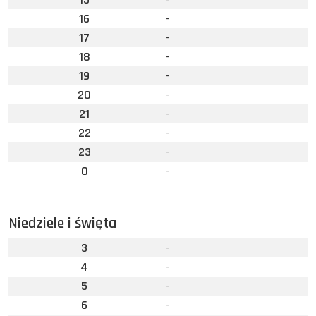
16
-
17
-
18
-
19
-
20
-
21
-
22
-
23
-
0
-
Niedziele i święta
3
-
4
-
5
-
6
-