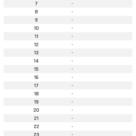
7
-
8
-
9
-
10
-
11
-
12
-
13
-
14
-
15
-
16
-
17
-
18
-
19
-
20
-
21
-
22
-
23
-