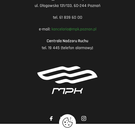
ul. Głogowska 131/133, 60-244 Poznań
tel. 61 839 60 00
e-mail:
kancelaria@mpk.poznan.pl
Centrala Nadzoru Ruchu
tel. 19 445 (telefon alarmowy)