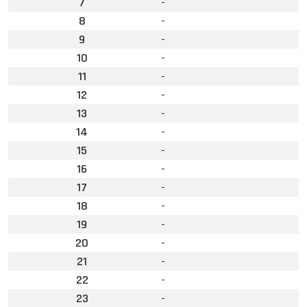
7
-
8
-
9
-
10
-
11
-
12
-
13
-
14
-
15
-
16
-
17
-
18
-
19
-
20
-
21
-
22
-
23
-