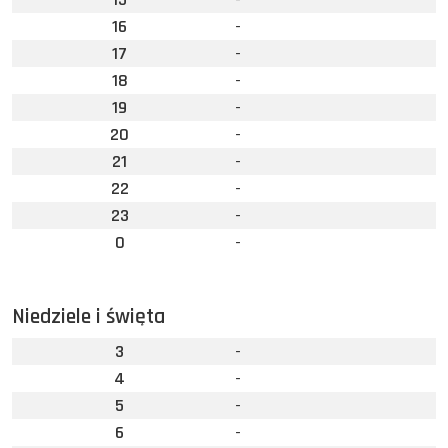
16
-
17
-
18
-
19
-
20
-
21
-
22
-
23
-
0
-
Niedziele i święta
3
-
4
-
5
-
6
-