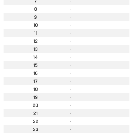
7
-
8
-
9
-
10
-
11
-
12
-
13
-
14
-
15
-
16
-
17
-
18
-
19
-
20
-
21
-
22
-
23
-