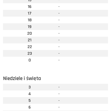
16
-
17
-
18
-
19
-
20
-
21
-
22
-
23
-
0
-
Niedziele i święta
3
-
4
-
5
-
6
-