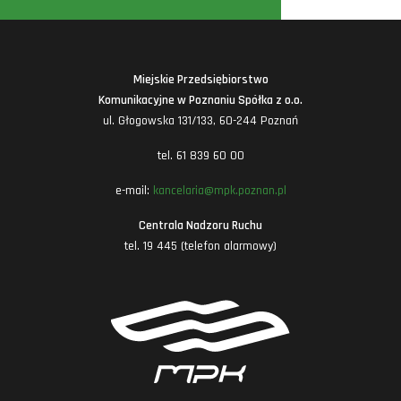
Miejskie Przedsiębiorstwo
Komunikacyjne w Poznaniu Spółka z o.o.
ul. Głogowska 131/133, 60-244 Poznań
tel. 61 839 60 00
e-mail:
kancelaria@mpk.poznan.pl
Centrala Nadzoru Ruchu
tel. 19 445 (telefon alarmowy)