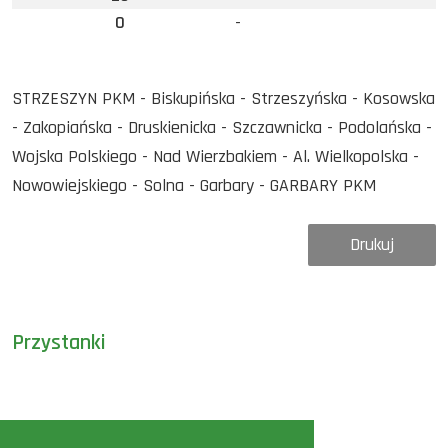
0
-
STRZESZYN PKM - Biskupińska - Strzeszyńska - Kosowska
- Zakopiańska - Druskienicka - Szczawnicka - Podolańska -
Wojska Polskiego - Nad Wierzbakiem - Al. Wielkopolska -
Nowowiejskiego - Solna - Garbary - GARBARY PKM
Drukuj
Przystanki