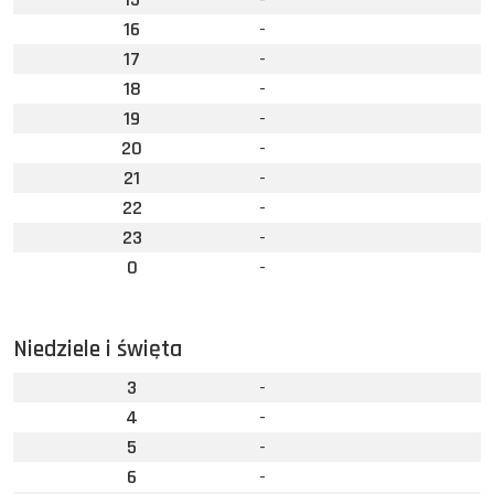
16
-
17
-
18
-
19
-
20
-
21
-
22
-
23
-
0
-
Niedziele i święta
3
-
4
-
5
-
6
-