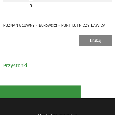
0
-
POZNAŃ GŁÓWNY - Bukowska - PORT LOTNICZY ŁAWICA
Drukuj
Przystanki