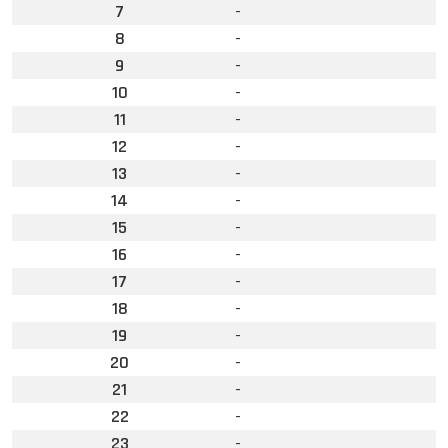
7
-
8
-
9
-
10
-
11
-
12
-
13
-
14
-
15
-
16
-
17
-
18
-
19
-
20
-
21
-
22
-
23
-