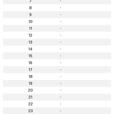
7
-
8
-
9
-
10
-
11
-
12
-
13
-
14
-
15
-
16
-
17
-
18
-
19
-
20
-
21
-
22
-
23
-