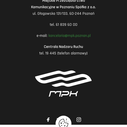
Miejskie Przedsiębiorstwo
Komunikacyjne w Poznaniu Spółka z o.o.
ul. Głogowska 131/133, 60-244 Poznań
tel. 61 839 60 00
e-mail:
kancelaria@mpk.poznan.pl
Centrala Nadzoru Ruchu
tel. 19 445 (telefon alarmowy)