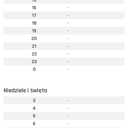
16
-
17
-
18
-
19
-
20
-
21
-
22
-
23
-
0
-
Niedziele i święta
3
-
4
-
5
-
6
-