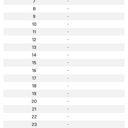
7
-
8
-
9
-
10
-
11
-
12
-
13
-
14
-
15
-
16
-
17
-
18
-
19
-
20
-
21
-
22
-
23
-