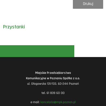
Drukuj
Przystanki
Miejskie Przedsiębiorstwo
Komunikacyjne w Poznaniu Spółka z o.o.
ul. Głogowska 131/133, 60-244 Poznań
tel. 61 839 60 00
e-mail:
kancelaria@mpk.poznan.pl