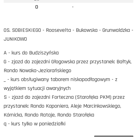
0
-
OS. SOBIESKIEGO - Roosevelta - Bukowska - Grunwaldzka -
JUNIKOWO
A - kurs do Budziszyńska
G - zjazd do zajezdni Głogowska przez przystanek: Bałtyk,
Rondo Nowaka-Jeziorańskiego
_ - kurs obsługiwany taborem niskopodłogowym - z
wyjątkiem sytuacji awaryjnych
S - zjazd do zajezdni Forteczna (Starołęka PKM) przez
przystanek: Rondo Kaponiera, Aleje Marcinkowskiego,
Kórnicka, Rondo Rataje, Rondo Starołęka
q - kurs tylko w poniedziałki