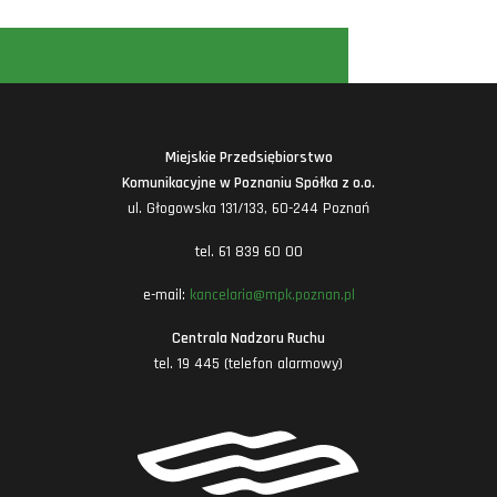
Miejskie Przedsiębiorstwo
Komunikacyjne w Poznaniu Spółka z o.o.
ul. Głogowska 131/133, 60-244 Poznań
tel. 61 839 60 00
e-mail:
kancelaria@mpk.poznan.pl
Centrala Nadzoru Ruchu
tel. 19 445 (telefon alarmowy)