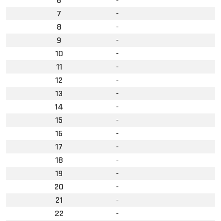
6
-
7
-
8
-
9
-
10
-
11
-
12
-
13
-
14
-
15
-
16
-
17
-
18
-
19
-
20
-
21
-
22
-