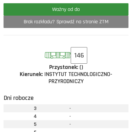
Ważny od do
Brak rozkładu? Sprawdź na stronie ZTM
146
Przystanek:
()
Kierunek:
INSTYTUT TECHNOLOGICZNO-
PRZYRODNICZY
Dni robocze
3
-
4
-
5
-