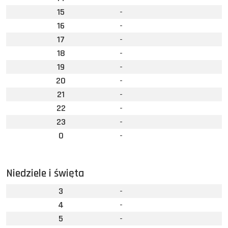
15
-
16
-
17
-
18
-
19
-
20
-
21
-
22
-
23
-
0
-
Niedziele i święta
3
-
4
-
5
-