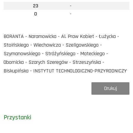
23
-
0
-
BORANTA - Naramowicka - Al. Praw Kobiet - Łużycka -
Stoińskiego - Wiechowicza - Szeligowskiego -
Szymanowskiego - Stróżyńskiego - Mateckiego -
Obornicka - Szarych Szeregów - Strzeszyńska -
Biskupińska - INSTYTUT TECHNOLOGICZNO-PRZYRODNICZY
Drukuj
Przystanki