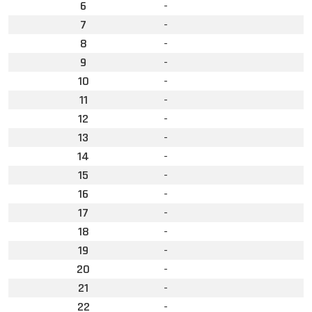
6
-
7
-
8
-
9
-
10
-
11
-
12
-
13
-
14
-
15
-
16
-
17
-
18
-
19
-
20
-
21
-
22
-