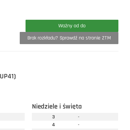
Ważny od do
Brak rozkładu? Sprawdź na stronie ZTM
(UP41)
Niedziele i święta
3
-
4
-