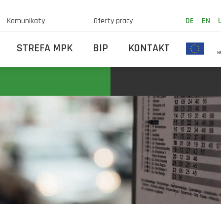
Komunikaty
Oferty pracy
DE
EN
STREFA MPK
BIP
KONTAKT