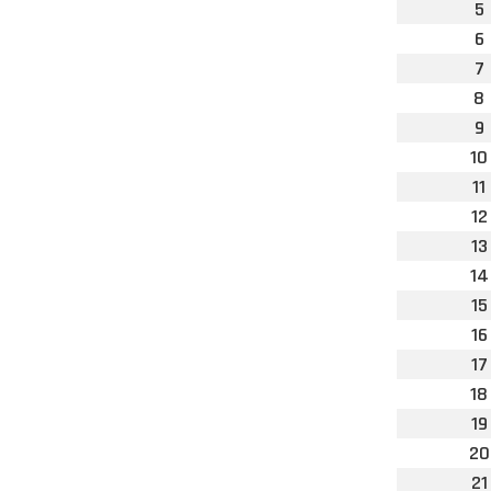
5
6
7
8
9
10
11
12
13
14
15
16
17
18
19
20
21