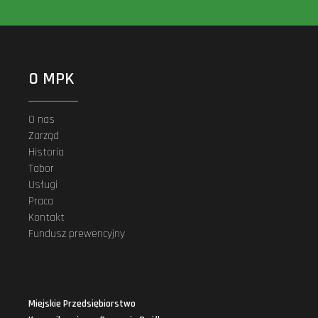
O MPK
O nas
Zarząd
Historia
Tabor
Usługi
Praca
Kontakt
Fundusz prewencyjny
Miejskie Przedsiębiorstwo