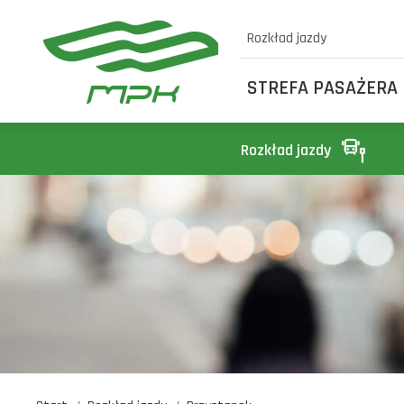
Rozkład jazdy
STREFA PASAŻERA
Rozkład jazdy