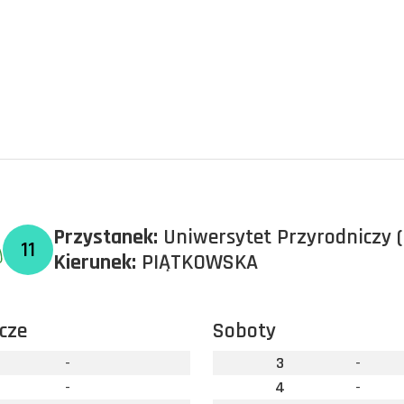
Przystanek:
Uniwersytet Przyrodniczy 
11
Kierunek:
PIĄTKOWSKA
cze
Soboty
-
3
-
-
4
-