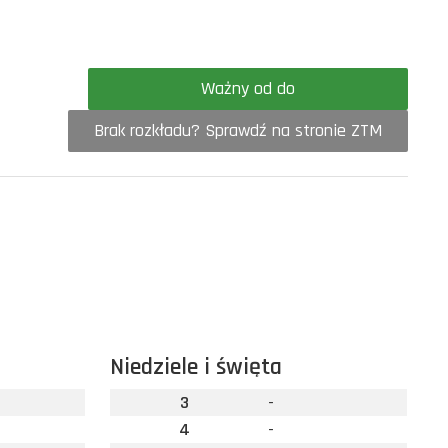
Ważny od do
Brak rozkładu? Sprawdź na stronie ZTM
Niedziele i święta
3
-
4
-