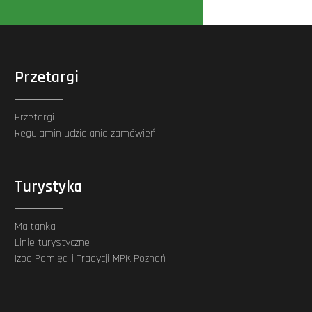
Przetargi
Przetargi
Regulamin udzielania zamówień
Turystyka
Maltanka
Linie turystyczne
Izba Pamięci i Tradycji MPK Poznań