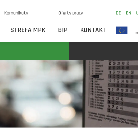
Komunikaty
Oferty pracy
DE
EN
STREFA MPK
BIP
KONTAKT