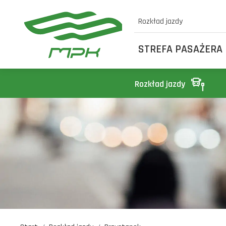
Rozkład jazdy
STREFA PASAŻERA
Rozkład jazdy