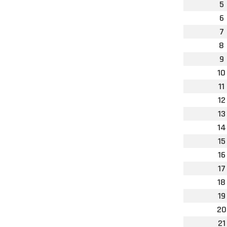
5
6
7
8
9
10
11
12
13
14
15
16
17
18
19
20
21