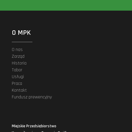
O MPK
O nas
Zarząd
Historia
Tabor
Usługi
Praca
Kontakt
Fundusz prewencyjny
Miejskie Przedsiębiorstwo