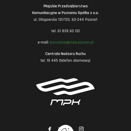
Miejskie Przedsiębiorstwo
Komunikacyjne w Poznaniu Spółka z o.o.
ul. Głogowska 131/133, 60-244 Poznań
tel. 61 839 60 00
e-mail:
kancelaria@mpk.poznan.pl
Centrala Nadzoru Ruchu
tel. 19 445 (telefon alarmowy)