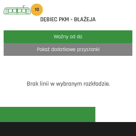
10
DĘBIEC PKM - BŁAŻEJA
Ważny od do
Pokaż dodatkowe przystanki
Brak linii w wybranym rozkładzie.